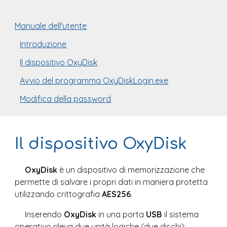
Manuale dell'utente
Introduzione
Il dispositivo OxyDisk
Avvio del programma OxyDiskLogin.exe
Modifica della password
Il dispositivo OxyDisk
OxyDisk 
è un dispositivo di memorizzazione che 
permette di salvare i propri dati in maniera protetta 
utilizzando crittografia 
AES256
.
Inserendo 
OxyDisk
 in una porta 
USB 
il sistema 
operativo rileva due unità logiche (due dischi):