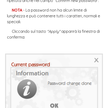
ripetuta anche nel campo 
"Confirm new password"
.
NOTA 
- La password non ha alcun limite di 
lunghezza e può contenere tutti i caratteri, normali e 
speciali.
Cliccando sul tasto 
"Apply"
 apparirà la finestra di 
conferma: