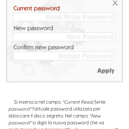
Si inserisca nel campo 
"Current Read/Write 
password"
 l'attuale password utilizzata per 
sbloccare il disco segreto. Nel campo 
"New 
password"
 si digiti la nuova password che va 